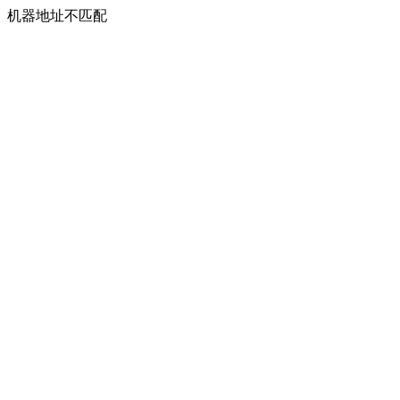
机器地址不匹配